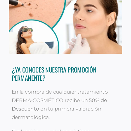
¿YA CONOCES NUESTRA PROMOCIÓN
PERMANENTE?
En la compra de cualquier tratamiento
DERMA-COSMÉTICO recibe un
50% de
Descuento
en tu primera valoración
dermatológica.