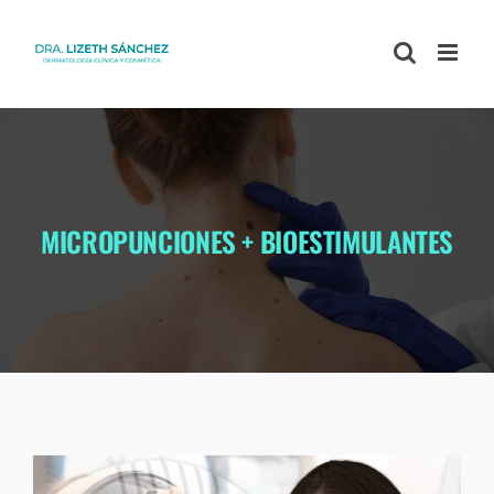
MICROPUNCIONES + BIOESTIMULANTES