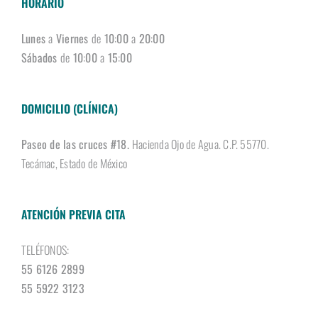
HORARIO
Lunes
a
Viernes
de
10
:
00
a
20
:
00
Sábados
de
10
:
00
a
15
:
00
DOMICILIO (CLÍNICA)
Paseo de las cruces #18.
Hacienda Ojo de Agua. C.P. 55770.
Tecámac, Estado de México
ATENCIÓN PREVIA CITA
TELÉFONOS:
55 6126 2899
55 5922 3123