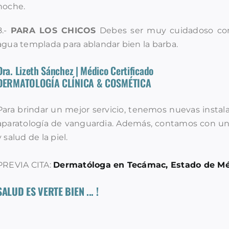
noche.
8.-
PARA LOS CHICOS
Debes ser muy cuidadoso con e
agua templada para ablandar bien la barba.
Dra. Lizeth Sánchez | Médico Certificado
DERMATOLOGÍA CLÍNICA & COSMÉTICA
Para brindar un mejor servicio, tenemos nuevas insta
aparatología de vanguardia. Además, contamos con un 
y salud de la piel.
PREVIA CITA:
Dermatóloga en Tecámac, Estado de Méx
SALUD ES VERTE BIEN ... !