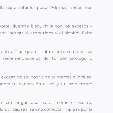
flamar e irritar los poros. Además, tienes más
porte, duerme bien, vigila con los excesos y
a industrial, embutidos y el alcohol. Evita
 otro. Para que el tratamiento sea efectivo
as recomendaciones de tu dermatólogo o
exceso de sol podría dejar marcas e incluso,
era tu exposición al sol y utiliza siempre
ue contengan aceites, así como el uso de
 utilizas, realiza una correcta limpieza por la