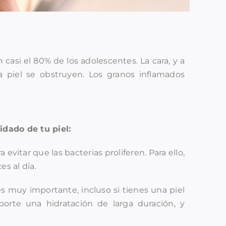
casi el 80% de los adolescentes. La cara, y a
a piel se obstruyen. Los granos inflamados
idado de tu piel:
evitar que las bacterias proliferen. Para ello,
es al día.
es muy importante, incluso si tienes una piel
orte una hidratación de larga duración, y