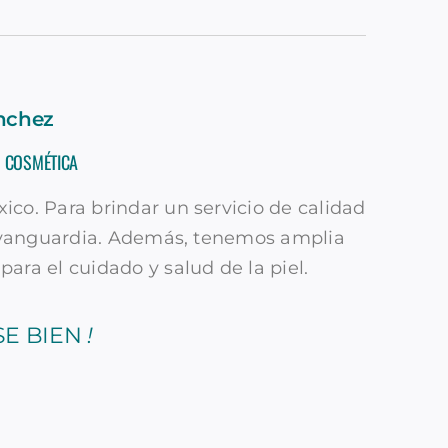
nchez
& COSMÉTICA
xico.
Para brindar un servicio de calidad
 vanguardia. Además, tenemos amplia
para el cuidado y salud de la piel.
SE BIEN
!