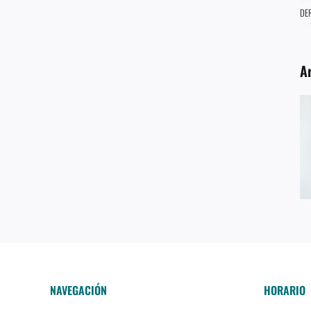
DE
Ar
TIPS – ANTES DE MAQUILLARTE
NAVEGACIÓN
HORARIO