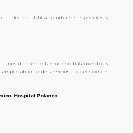
l afeitado. Utiliza productos especiales y
laciones donde contamos con tratamientos y
amplio abanico de servicios para el cuidado
ico. Hospital Polanco