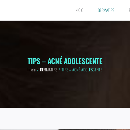
INICIO
DERMATIPS
TIPS – ACNÉ ADOLESCENTE
Inicio
DERMATIPS
TIPS – ACNÉ ADOLESCENTE