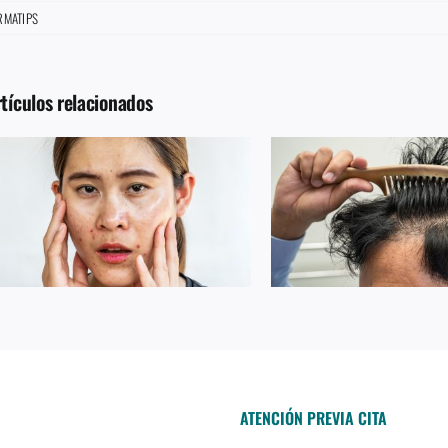
RMATIPS
tículos relacionados
TIPS – ¿ALOPECIA?
TIPS – CUIDA TU PIEL
ATENCIÓN PREVIA CITA